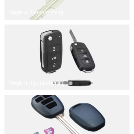
Nøgle u. Fjernbetjening
Nøgle m. Fjernbetjening