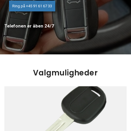
Ring på +45 91 61 67 33
Telefonen er åben 24/7
Valgmuligheder