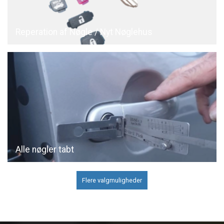
Reperation af Nøgle / Nyt Nøglehus
Alle nøgler tabt
Flere valgmuligheder