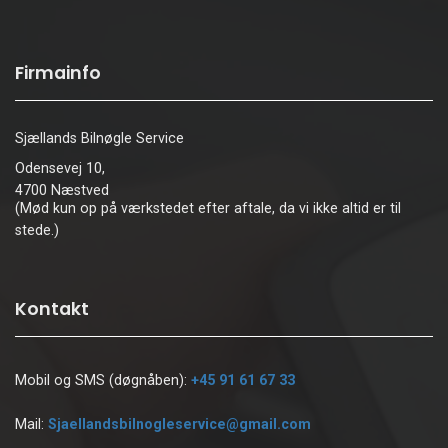
Firmainfo
Sjællands Bilnøgle Service
Odensevej 10,
4700 Næstved
(Mød kun op på værkstedet efter aftale, da vi ikke altid er til
stede.)
Kontakt
Mobil og SMS (døgnåben):
+45 91 61 67 33
Mail:
Sjaellandsbilnogleservice@gmail.com