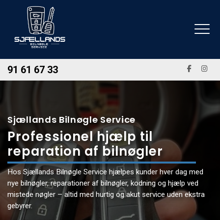
Gå
til
hovedindhold
91 61 67 33
Sjællands Bilnøgle Service
Professionel hjælp til
reparation af bilnøgler
Hos Sjællands Bilnøgle Service hjælpes kunder hver dag med
nye bilnøgler, reparationer af bilnøgler, kodning og hjælp ved
mistede nøgler – altid med hurtig og akut service uden ekstra
gebyrer.