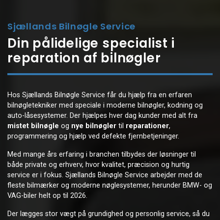
Sjællands Bilnøgle Service
Din pålidelige specialist i
reparation af bilnøgler
Hos Sjællands Bilnøgle Service får du hjælp fra en erfaren
bilnøgletekniker med speciale i moderne bilnøgler, kodning og
auto-låsesystemer. Der hjælpes hver dag kunder med alt fra
mistet bilnøgle
og
nye bilnøgler
til
reparationer
,
programmering og hjælp ved defekte fjernbetjeninger.
Med mange års erfaring i branchen tilbydes der løsninger til
både private og erhverv, hvor kvalitet, præcision og hurtig
service er i fokus. Sjællands Bilnøgle Service arbejder med de
fleste bilmærker og moderne nøglesystemer, herunder BMW- og
VAG-biler helt op til 2026.
Der lægges stor vægt på grundighed og personlig service, så du