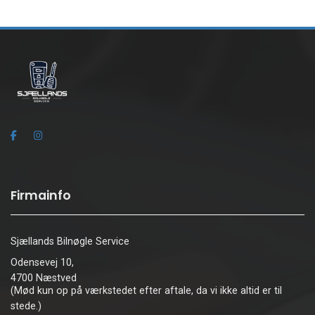
Firmainfo
Sjællands Bilnøgle Service
Odensevej 10,
4700 Næstved
(Mød kun op på værkstedet efter aftale, da vi ikke altid er til
stede.)