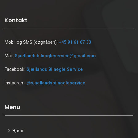
Kontakt
Mobil og SMS (døgnåben):
+45 91 61 67 33
Mail:
Sjaellandsbilnogleservice@gmail.com
Facebook:
Sjællands Bilnøgle Service
Instagram:
@sjaellandsbilnogleservice
Menu
Hjem